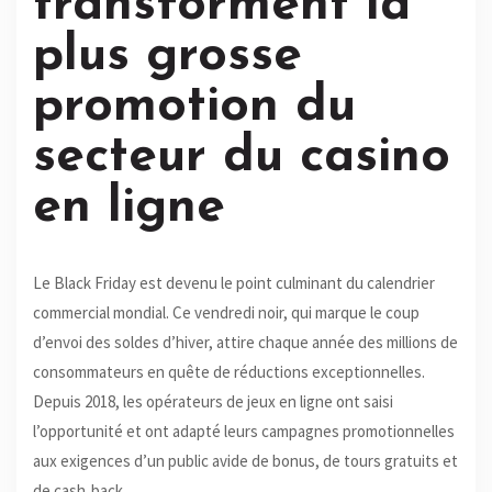
transforment la
plus grosse
promotion du
secteur du casino
en ligne
Le Black Friday est devenu le point culminant du calendrier
commercial mondial. Ce vendredi noir, qui marque le coup
d’envoi des soldes d’hiver, attire chaque année des millions de
consommateurs en quête de réductions exceptionnelles.
Depuis 2018, les opérateurs de jeux en ligne ont saisi
l’opportunité et ont adapté leurs campagnes promotionnelles
aux exigences d’un public avide de bonus, de tours gratuits et
de cash‑back.