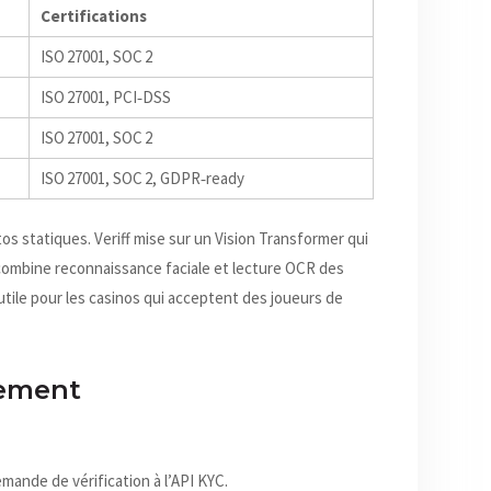
Certifications
ISO 27001, SOC 2
ISO 27001, PCI‑DSS
ISO 27001, SOC 2
ISO 27001, SOC 2, GDPR‑ready
s statiques. Veriff mise sur un Vision Transformer qui
y combine reconnaissance faciale et lecture OCR des
utile pour les casinos qui acceptent des joueurs de
iement
ande de vérification à l’API KYC.