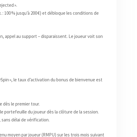
ejected ».
 : 100 % jusqu’à 200 €) et débloque les conditions de
on, appel au support – disparaissent. Le joueur voit son
ySpin », le taux d’activation du bonus de bienvenue est
e dès le premier tour.
e portefeuille du joueur dès la clôture de la session.
sans délai de vérification.
enu moyen par joueur (RMPU) sur les trois mois suivant