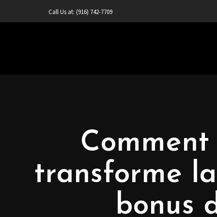
Call Us at: (916) 742-7709
Comment l
transforme la
bonus d