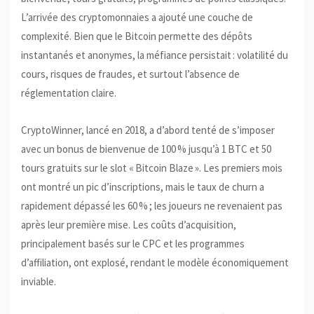
L’arrivée des cryptomonnaies a ajouté une couche de
complexité. Bien que le Bitcoin permette des dépôts
instantanés et anonymes, la méfiance persistait : volatilité du
cours, risques de fraudes, et surtout l’absence de
réglementation claire.
CryptoWinner, lancé en 2018, a d’abord tenté de s’imposer
avec un bonus de bienvenue de 100 % jusqu’à 1 BTC et 50
tours gratuits sur le slot « Bitcoin Blaze ». Les premiers mois
ont montré un pic d’inscriptions, mais le taux de churn a
rapidement dépassé les 60 % ; les joueurs ne revenaient pas
après leur première mise. Les coûts d’acquisition,
principalement basés sur le CPC et les programmes
d’affiliation, ont explosé, rendant le modèle économiquement
inviable.