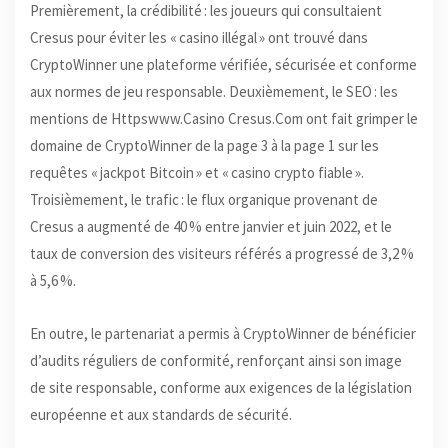
Premièrement, la crédibilité : les joueurs qui consultaient
Cresus pour éviter les « casino illégal » ont trouvé dans
CryptoWinner une plateforme vérifiée, sécurisée et conforme
aux normes de jeu responsable. Deuxièmement, le SEO : les
mentions de Httpswww.Casino Cresus.Com ont fait grimper le
domaine de CryptoWinner de la page 3 à la page 1 sur les
requêtes « jackpot Bitcoin » et « casino crypto fiable ».
Troisièmement, le trafic : le flux organique provenant de
Cresus a augmenté de 40 % entre janvier et juin 2022, et le
taux de conversion des visiteurs référés a progressé de 3,2 %
à 5,6 %.
En outre, le partenariat a permis à CryptoWinner de bénéficier
d’audits réguliers de conformité, renforçant ainsi son image
de site responsable, conforme aux exigences de la législation
européenne et aux standards de sécurité.