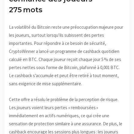
275 mots
La volatilité du Bitcoin reste une préoccupation majeure pour
les joueurs, surtout lorsqu’ils subissent des pertes
importantes. Pour répondre à ce besoin de sécurité,
CryptoWinner a lancé un programme de cashback quotidien
calculé en BTC. Chaque joueur reçoit chaque jour 5 % de ses
pertes nettes sous forme de Bitcoin, plafonné à 0,001 BTC.
Le cashback s’accumule et peut être retiré à tout moment,
sans exigence de mise supplémentaire.
Cette offre a résolu le problème de la perception de risque.
Les joueurs voient leurs pertes « remboursées »
immédiatement en actifs numériques, ce qui crée une
sensation de protection similaire à une assurance. De plus, le
cashback encourage les sessions plus longues : les joueurs