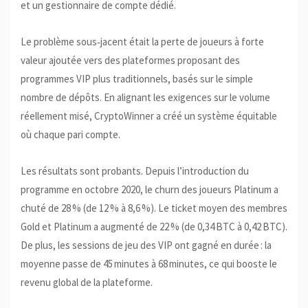
et un gestionnaire de compte dédié.
Le problème sous‑jacent était la perte de joueurs à forte
valeur ajoutée vers des plateformes proposant des
programmes VIP plus traditionnels, basés sur le simple
nombre de dépôts. En alignant les exigences sur le volume
réellement misé, CryptoWinner a créé un système équitable
où chaque pari compte.
Les résultats sont probants. Depuis l’introduction du
programme en octobre 2020, le churn des joueurs Platinum a
chuté de 28 % (de 12 % à 8,6 %). Le ticket moyen des membres
Gold et Platinum a augmenté de 22 % (de 0,34 BTC à 0,42 BTC).
De plus, les sessions de jeu des VIP ont gagné en durée : la
moyenne passe de 45 minutes à 68 minutes, ce qui booste le
revenu global de la plateforme.