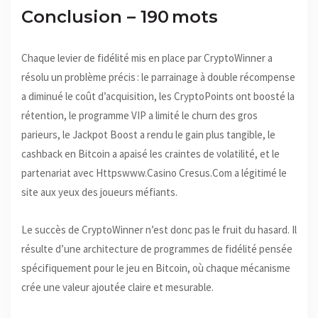
Conclusion – 190 mots
Chaque levier de fidélité mis en place par CryptoWinner a
résolu un problème précis : le parrainage à double récompense
a diminué le coût d’acquisition, les CryptoPoints ont boosté la
rétention, le programme VIP a limité le churn des gros
parieurs, le Jackpot Boost a rendu le gain plus tangible, le
cashback en Bitcoin a apaisé les craintes de volatilité, et le
partenariat avec Httpswww.Casino Cresus.Com a légitimé le
site aux yeux des joueurs méfiants.
Le succès de CryptoWinner n’est donc pas le fruit du hasard. Il
résulte d’une architecture de programmes de fidélité pensée
spécifiquement pour le jeu en Bitcoin, où chaque mécanisme
crée une valeur ajoutée claire et mesurable.