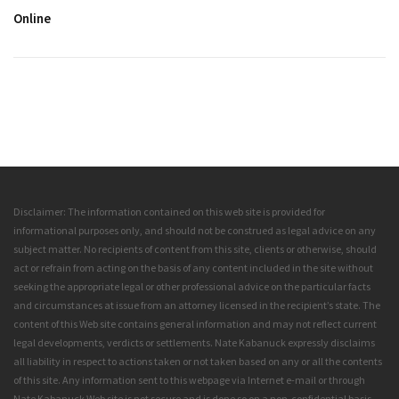
Online
Disclaimer: The information contained on this web site is provided for
informational purposes only, and should not be construed as legal advice on any
subject matter. No recipients of content from this site, clients or otherwise, should
act or refrain from acting on the basis of any content included in the site without
seeking the appropriate legal or other professional advice on the particular facts
and circumstances at issue from an attorney licensed in the recipient’s state. The
content of this Web site contains general information and may not reflect current
legal developments, verdicts or settlements. Nate Kabanuck expressly disclaims
all liability in respect to actions taken or not taken based on any or all the contents
of this site. Any information sent to this webpage via Internet e-mail or through
Nate Kabanuck Web site is not secure and is done so on a non-confidential basis.