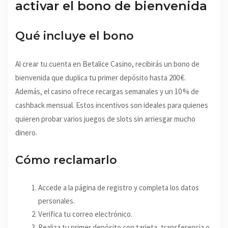
activar el bono de bienvenida
Qué incluye el bono
Al crear tu cuenta en Betalice Casino, recibirás un bono de
bienvenida que duplica tu primer depósito hasta 200 €.
Además, el casino ofrece recargas semanales y un 10 % de
cashback mensual. Estos incentivos son ideales para quienes
quieren probar varios juegos de slots sin arriesgar mucho
dinero.
Cómo reclamarlo
Accede a la página de registro y completa los datos
personales.
Verifica tu correo electrónico.
Realiza tu primer depósito con tarjeta, transferencia o