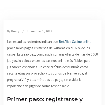
By Beary
/
November 1, 2025
Los estudios recientes indican que
BetAlice Casino online
procesa los pagos en menos de 24 horas en el 92 % de los
casos. Esta rapidez, combinada con una oferta de más de 6 000
juegos, lo coloca entre los casinos online más fiables para
jugadores españoles. En este artículo descubrirás cómo
sacarle el mayor provecho a los bonos de bienvenida, al
programa VIP y a los métodos de pago, sin olvidar la
importancia de jugar de forma responsable.
Primer paso: registrarse y