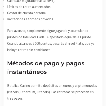
Cashback mejorado (hasta 20 %).
Límites de retiro aumentados.
Gestor de cuenta personal.
Invitaciones a torneos privados.
Para avanzar, simplemente sigue jugando y acumulando
puntos de fidelidad. Cada 1 € apostado equivale a 1 punto.
Cuando alcances 5 000 puntos, pasarás al nivel Plata, que ya
incluye retiros sin comisiones.
Métodos de pago y pagos
instantáneos
Betalice Casino permite depósitos en euros y criptomonedas
(Bitcoin, Ethereum, Litecoin). Las retiradas se procesan en
tres pasos: