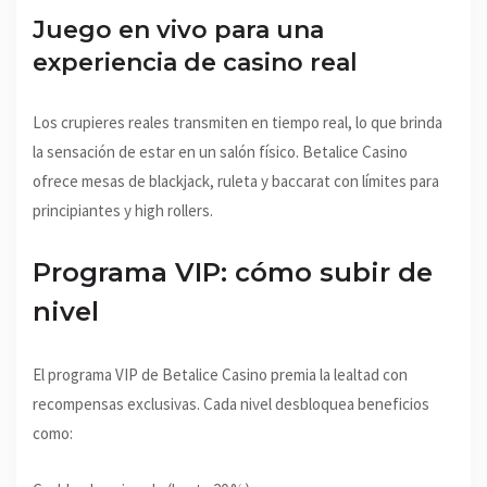
Juego en vivo para una
experiencia de casino real
Los crupieres reales transmiten en tiempo real, lo que brinda
la sensación de estar en un salón físico. Betalice Casino
ofrece mesas de blackjack, ruleta y baccarat con límites para
principiantes y high rollers.
Programa VIP: cómo subir de
nivel
El programa VIP de Betalice Casino premia la lealtad con
recompensas exclusivas. Cada nivel desbloquea beneficios
como: