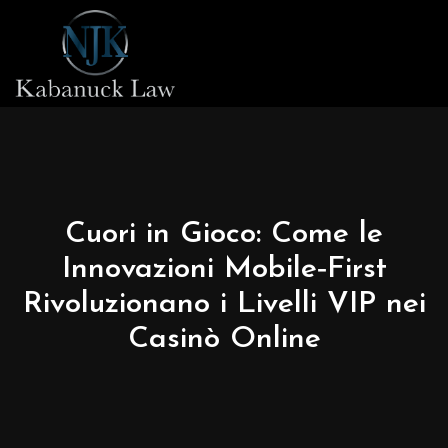
Cuori in Gioco: Come le
Innovazioni Mobile‑First
Rivoluzionano i Livelli VIP nei
Casinò Online