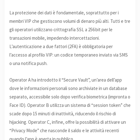
La protezione dei dati è fondamentale, soprattutto per i
membri VIP che gestiscono volumi di denaro più alti. Tutti e tre
gli operatori utilizzano crittografia SSL a 256 bit per le
transazioni mobile, impedendo intercettazioni.
L’autenticazione a due fattori (2FA) è obbligatoria per
l’accesso al profilo VIP: un codice temporaneo inviato via SMS
o una notifica push.
Operator A ha introdotto il “Secure Vault”, un’area dell’app
dove le informazioni personali sono archiviate in un database
separato, accessibile solo dopo verifica biometrica (impronta o
Face ID). Operator B utilizza un sistema di “session token” che
scade dopo 15 minuti di inattività, riducendo il rischio di
hijacking. Operator C, infine, offre la possibilità di attivare un
“Privacy Mode” che nasconde il saldo e le attività recenti
quando l’app è aperta in pubblico.