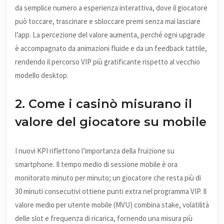
da semplice numero a esperienza interattiva, dove il giocatore
può toccare, trascinare e sbloccare premi senza mai lasciare
l’app. La percezione del valore aumenta, perché ogni upgrade
è accompagnato da animazioni fluide e da un feedback tattile,
rendendo il percorso VIP più gratificante rispetto al vecchio
modello desktop.
2. Come i casinò misurano il
valore del giocatore su mobile
I nuovi KPI riflettono l’importanza della fruizione su
smartphone. Il tempo medio di sessione mobile è ora
monitorato minuto per minuto; un giocatore che resta più di
30 minuti consecutivi ottiene punti extra nel programma VIP. Il
valore medio per utente mobile (MVU) combina stake, volatilità
delle slot e frequenza di ricarica, fornendo una misura più