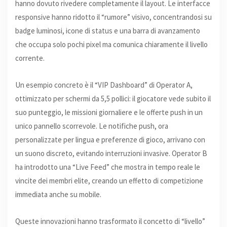
hanno dovuto rivedere completamente il layout. Le interfacce
responsive hanno ridotto il “rumore” visivo, concentrandosi su
badge luminosi, icone di status e una barra di avanzamento
che occupa solo pochi pixel ma comunica chiaramente il livello
corrente.
Un esempio concreto è il “VIP Dashboard” di Operator A,
ottimizzato per schermi da 5,5 pollici: il giocatore vede subito il
suo punteggio, le missioni giornaliere e le offerte push in un
unico pannello scorrevole. Le notifiche push, ora
personalizzate per lingua e preferenze di gioco, arrivano con
un suono discreto, evitando interruzioni invasive. Operator B
ha introdotto una “Live Feed” che mostra in tempo reale le
vincite dei membri elite, creando un effetto di competizione
immediata anche su mobile.
Queste innovazioni hanno trasformato il concetto di “livello”