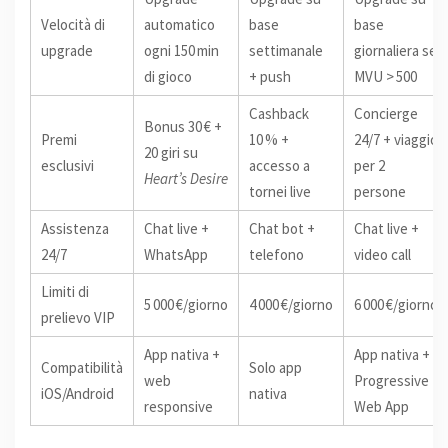
Velocità di
automatico
base
base
upgrade
ogni 150 min
settimanale
giornaliera se
di gioco
+ push
MVU > 500
Cashback
Concierge
Bonus 30 € +
Premi
10 % +
24/7 + viaggio
20 giri su
esclusivi
accesso a
per 2
Heart’s Desire
tornei live
persone
Assistenza
Chat live +
Chat bot +
Chat live +
24/7
WhatsApp
telefono
video call
Limiti di
5 000 €/giorno
4 000 €/giorno
6 000 €/giorno
prelievo VIP
App nativa +
App nativa +
Compatibilità
Solo app
web
Progressive
iOS/Android
nativa
responsive
Web App