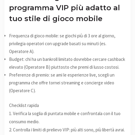
programma VIP più adatto al
tuo stile di gioco mobile
Frequenza di gioco mobile: se giochi più di 3 ore al giorno,
privilegia operatori con upgrade basati su minuti (es.
Operatore A).
Budget: chi ha un bankroll limitato dovrebbe cercare cashback
elevato (Operatore B) piuttosto che premi di lusso costosi.
Preferenze di premio: se ami le esperienze live, scegli un
programma che offre tornei streaming e concierge video
(Operatore C).
Checklist rapida
1. Verifica la soglia di puntata mobile e confrontala con il tuo
consumo medio.
2. Controlla i limiti di prelievo VIP: più alti sono, più libertà avrai.