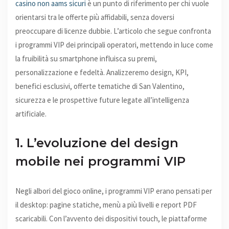
casino non aams sicuri
è un punto di riferimento per chi vuole
orientarsi tra le offerte più affidabili, senza doversi
preoccupare di licenze dubbie. L’articolo che segue confronta
i programmi VIP dei principali operatori, mettendo in luce come
la fruibilità su smartphone influisca su premi,
personalizzazione e fedeltà. Analizzeremo design, KPI,
benefici esclusivi, offerte tematiche di San Valentino,
sicurezza e le prospettive future legate all’intelligenza
artificiale.
1. L’evoluzione del design
mobile nei programmi VIP
Negli albori del gioco online, i programmi VIP erano pensati per
il desktop: pagine statiche, menù a più livelli e report PDF
scaricabili. Con l’avvento dei dispositivi touch, le piattaforme