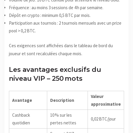
Fréquence : au moins 3 sessions de 4 h par semaine.
Dépôt en crypto : minimum 0,5 BTC par mois.
Participation aux tournois : 2 tournois mensuels avec un prize
pool > 0,2 BTC.
Ces exigences sont affichées dans le tableau de bord du
joueur et sont recalculées chaque mois.
Les avantages exclusifs du
niveau VIP – 250 mots
Valeur
Avantage
Description
approximative
Cashback
10 % sur les
0,02 BTC/jour
quotidien
pertes nettes