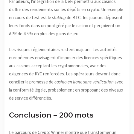
Par ailleurs, l’intégration de la DeFi permettra aux casinos
d’offrir des rendements sur les dépôts en crypto. Un exemple
en cours de test est le
staking
de BTC : les joueurs déposent
leurs fonds dans un pool géré par le casino et perçoivent un
APR de 4,5 % en plus des gains de jeu.
Les risques réglementaires restent majeurs. Les autorités
européennes envisagent d’imposer des licences spécifiques
aux casinos acceptant les cryptomonnaies, avec des
exigences de KYC renforcées. Les opérateurs devront donc
concilier la promesse de
casino en ligne sans vérification
avec
la conformité légale, probablement en proposant des niveaux
de service différenciés.
Conclusion – 200 mots
Le parcours de Crypto Winner montre que transformer un