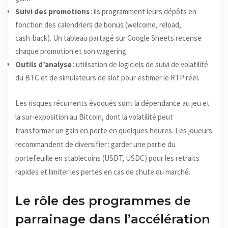
Suivi des promotions
: ils programment leurs dépôts en
fonction des calendriers de bonus (welcome, reload,
cash‑back). Un tableau partagé sur Google Sheets recense
chaque promotion et son wagering.
Outils d’analyse
: utilisation de logiciels de suivi de volatilité
du BTC et de simulateurs de slot pour estimer le RTP réel.
Les risques récurrents évoqués sont la dépendance au jeu et
la sur‑exposition au Bitcoin, dont la volatilité peut
transformer un gain en perte en quelques heures. Les joueurs
recommandent de diversifier : garder une partie du
portefeuille en stablecoins (USDT, USDC) pour les retraits
rapides et limiter les pertes en cas de chute du marché.
Le rôle des programmes de
parrainage dans l’accélération