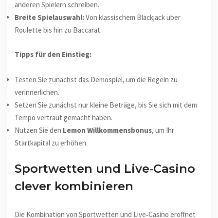
anderen Spielern schreiben.
Breite Spielauswahl:
Von klassischem Blackjack über
Roulette bis hin zu Baccarat.
Tipps für den Einstieg:
Testen Sie zunächst das Demospiel, um die Regeln zu
verinnerlichen.
Setzen Sie zunächst nur kleine Beträge, bis Sie sich mit dem
Tempo vertraut gemacht haben.
Nutzen Sie den
Lemon Willkommensbonus
, um Ihr
Startkapital zu erhöhen.
Sportwetten und Live‑Casino
clever kombinieren
Die Kombination von Sportwetten und Live‑Casino eröffnet