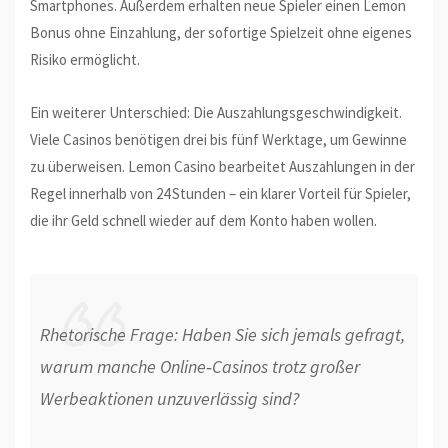
Smartphones. Außerdem erhalten neue Spieler einen Lemon
Bonus ohne Einzahlung, der sofortige Spielzeit ohne eigenes
Risiko ermöglicht.
Ein weiterer Unterschied: Die Auszahlungsgeschwindigkeit.
Viele Casinos benötigen drei bis fünf Werktage, um Gewinne
zu überweisen. Lemon Casino bearbeitet Auszahlungen in der
Regel innerhalb von 24 Stunden – ein klarer Vorteil für Spieler,
die ihr Geld schnell wieder auf dem Konto haben wollen.
Rhetorische Frage: Haben Sie sich jemals gefragt,
warum manche Online‑Casinos trotz großer
Werbeaktionen unzuverlässig sind?