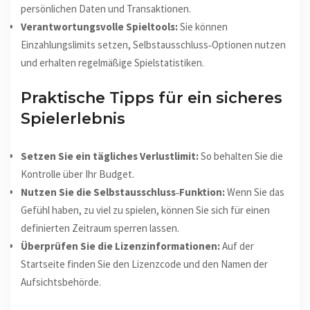
persönlichen Daten und Transaktionen.
Verantwortungsvolle Spieltools:
Sie können
Einzahlungslimits setzen, Selbstausschluss‑Optionen nutzen
und erhalten regelmäßige Spielstatistiken.
Praktische Tipps für ein sicheres
Spielerlebnis
Setzen Sie ein tägliches Verlustlimit:
So behalten Sie die
Kontrolle über Ihr Budget.
Nutzen Sie die Selbstausschluss‑Funktion:
Wenn Sie das
Gefühl haben, zu viel zu spielen, können Sie sich für einen
definierten Zeitraum sperren lassen.
Überprüfen Sie die Lizenzinformationen:
Auf der
Startseite finden Sie den Lizenzcode und den Namen der
Aufsichtsbehörde.