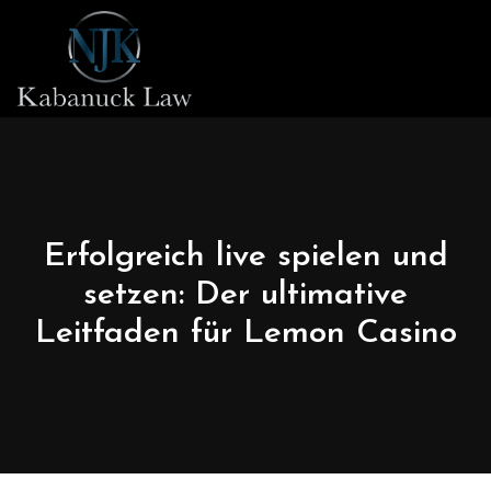
Erfolgreich live spielen und
setzen: Der ultimative
Leitfaden für Lemon Casino