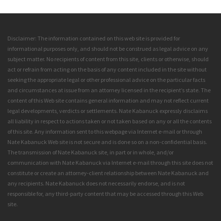
Disclaimer: The information contained on this web site is provided for
informational purposes only, and should not be construed as legal advice on any
subject matter. No recipients of content from this site, clients or otherwise, should
act or refrain from acting on the basis of any content included in the site without
seeking the appropriate legal or other professional advice on the particular facts
and circumstances at issue from an attorney licensed in the recipient’s state. The
content of this Web site contains general information and may not reflect current
legal developments, verdicts or settlements. Nate Kabanuck expressly disclaims
all liability in respect to actions taken or not taken based on any or all the contents
of this site. Any information sent to this webpage via Internet e-mail or through
Nate Kabanuck Web site is not secure and is done so on a non-confidential basis.
The transmission of Nate Kabanuck site, in part or in whole, and/or
communication with Nate Kabanuck via Internet e-mail through this site does not
constitute or create an attorney-client relationship between Nate Kabanuck and
any recipients. Nate Kabanuck does not necessarily endorse, and is not
responsible for, any third-party content that may be accessed through this Web
site.