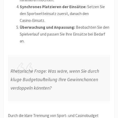
Synchrones Platzieren der Einsätze:
Setzen Sie
den Sportwetteinsatz zuerst, danach den
Casino‑Einsatz.
Überwachung und Anpassung:
Beobachten Sie den
Spielverlauf und passen Sie Ihre Einsätze bei Bedarf
an.
Rhetorische Frage: Was wäre, wenn Sie durch
kluge Budgetaufteilung Ihre Gewinnchancen
verdoppeln könnten?
Durch die klare Trennung von Sport‑ und Casinobudget