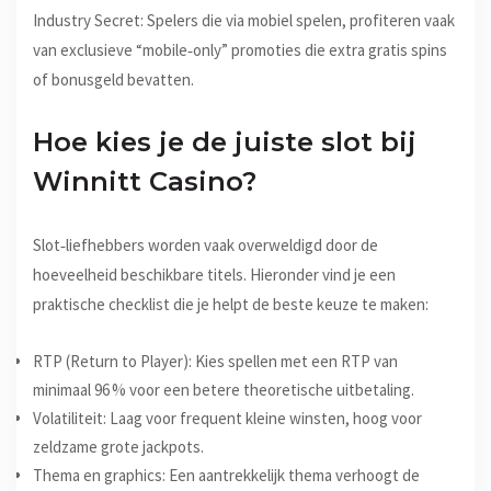
Industry Secret: Spelers die via mobiel spelen, profiteren vaak
van exclusieve “mobile‑only” promoties die extra gratis spins
of bonusgeld bevatten.
Hoe kies je de juiste slot bij
Winnitt Casino?
Slot‑liefhebbers worden vaak overweldigd door de
hoeveelheid beschikbare titels. Hieronder vind je een
praktische checklist die je helpt de beste keuze te maken:
RTP (Return to Player): Kies spellen met een RTP van
minimaal 96 % voor een betere theoretische uitbetaling.
Volatiliteit: Laag voor frequent kleine winsten, hoog voor
zeldzame grote jackpots.
Thema en graphics: Een aantrekkelijk thema verhoogt de