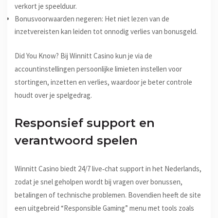
verkort je speelduur.
Bonusvoorwaarden negeren: Het niet lezen van de
inzetvereisten kan leiden tot onnodig verlies van bonusgeld.
Did You Know? Bij Winnitt Casino kun je via de
accountinstellingen persoonlijke limieten instellen voor
stortingen, inzetten en verlies, waardoor je beter controle
houdt over je spelgedrag.
Responsief support en
verantwoord spelen
Winnitt Casino biedt 24/7 live‑chat support in het Nederlands,
zodat je snel geholpen wordt bij vragen over bonussen,
betalingen of technische problemen. Bovendien heeft de site
een uitgebreid “Responsible Gaming” menu met tools zoals