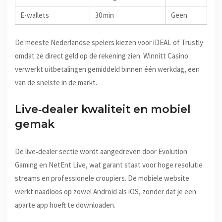
E-wallets
30 min
Geen
De meeste Nederlandse spelers kiezen voor iDEAL of Trustly
omdat ze direct geld op de rekening zien. Winnitt Casino
verwerkt uitbetalingen gemiddeld binnen één werkdag, een
van de snelste in de markt.
Live‑dealer kwaliteit en mobiel
gemak
De live‑dealer sectie wordt aangedreven door Evolution
Gaming en NetEnt Live, wat garant staat voor hoge resolutie
streams en professionele croupiers. De mobiele website
werkt naadloos op zowel Android als iOS, zonder dat je een
aparte app hoeft te downloaden.