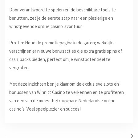
Door verantwoord te spelen en de beschikbare tools te
benutten, zet je de eerste stap naar een plezierige en
winstgevende online casino‑avontuur.
Pro Tip: Houd de promotiepagina in de gaten; wekelijks
verschijnen er nieuwe bonusacties die extra gratis spins of
cash‑backs bieden, perfect om je winstpotentieel te
vergroten.
Met deze inzichten ben je klaar om de exclusieve slots en
bonussen van Winnitt Casino te verkennen en te profiteren
van een van de meest betrouwbare Nederlandse online
casino’s. Veel speelplezier en succes!