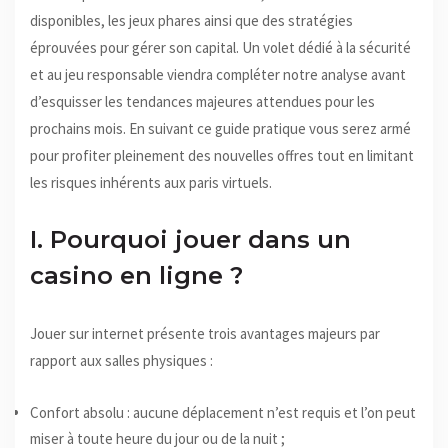
disponibles, les jeux phares ainsi que des stratégies
éprouvées pour gérer son capital. Un volet dédié à la sécurité
et au jeu responsable viendra compléter notre analyse avant
d’esquisser les tendances majeures attendues pour les
prochains mois. En suivant ce guide pratique vous serez armé
pour profiter pleinement des nouvelles offres tout en limitant
les risques inhérents aux paris virtuels.
I. Pourquoi jouer dans un
casino en ligne ?
Jouer sur internet présente trois avantages majeurs par
rapport aux salles physiques :
Confort absolu : aucune déplacement n’est requis et l’on peut
miser à toute heure du jour ou de la nuit ;