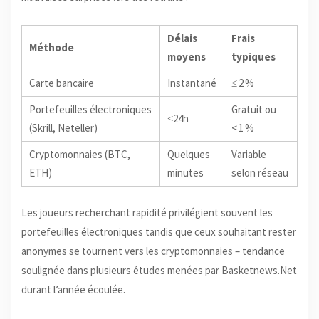
Délais
Frais
Méthode
moyens
typiques
Carte bancaire
Instantané
≤ 2 %
Portefeuilles électroniques
Gratuit ou
≤24h
(Skrill, Neteller)
< 1 %
Cryptomonnaies (BTC,
Quelques
Variable
ETH)
minutes
selon réseau
Les joueurs recherchant rapidité privilégient souvent les
portefeuilles électroniques tandis que ceux souhaitant rester
anonymes se tournent vers les cryptomonnaies – tendance
soulignée dans plusieurs études menées par Basketnews.Net
durant l’année écoulée.