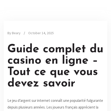
By Beary
/
October 14, 2025
Guide complet du
casino en ligne –
Tout ce que vous
devez savoir
Le jeu d’argent sur internet connaît une popularité fulgurante
depuis plusieurs années. Les joueurs français apprécient la