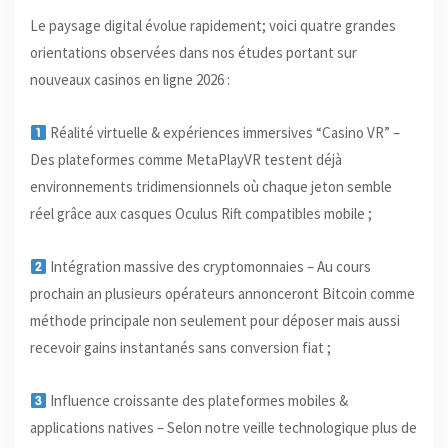
Le paysage digital évolue rapidement; voici quatre grandes
orientations observées dans nos études portant sur
nouveaux casinos en ligne 2026 :
Réalité virtuelle & expériences immersives “Casino VR” –
Des plateformes comme MetaPlayVR testent déjà
environnements tridimensionnels où chaque jeton semble
réel grâce aux casques Oculus Rift compatibles mobile ;
Intégration massive des cryptomonnaies – Au cours
prochain an plusieurs opérateurs annonceront Bitcoin comme
méthode principale non seulement pour déposer mais aussi
recevoir gains instantanés sans conversion fiat ;
Influence croissante des plateformes mobiles &
applications natives – Selon notre veille technologique plus de