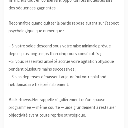
financiers tout en conservant opportunités modestes lors
des séquences gagnantes.
Reconnaître quand quitter la partie repose autant sur l’aspect
psychologique que numérique :
– Si votre solde descend sous votre mise minimale prévue
depuis plus longtemps than cinq tours consécutifs ;
– Si vous ressentez anxiété accrue voire agitation physique
pendant plusieurs mains successives ;
– Si vos dépenses dépassent aujourd’hui votre plafond
hebdomadaire fixé préalablement.
Basketnews.Net rappelle régulièrement qu’une pause
programmée — même courte — aide grandement à restaurer
objectivité avant toute reprise stratégique.