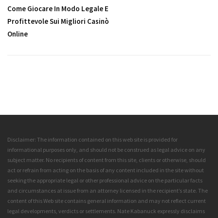
Come Giocare In Modo Legale E
Profittevole Sui Migliori Casinò
Online
Disclaimer: The information contained on this web site is provided for
informational purposes only, and should not be construed as legal advice on any
subject matter. No recipients of content from this site, clients or otherwise, should
act or refrain from acting on the basis of any content included in the site without
seeking the appropriate legal or other professional advice on the particular facts
and circumstances at issue from an attorney licensed in the recipient’s state. The
content of this Web site contains general information and may not reflect current
legal developments, verdicts or settlements. Nate Kabanuck expressly disclaims