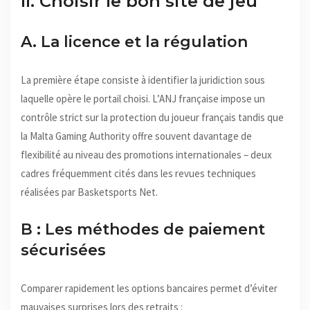
II. Choisir le bon site de jeu
A. La licence et la régulation
La première étape consiste à identifier la juridiction sous
laquelle opère le portail choisi. L’ANJ française impose un
contrôle strict sur la protection du joueur français tandis que
la Malta Gaming Authority offre souvent davantage de
flexibilité au niveau des promotions internationales – deux
cadres fréquemment cités dans les revues techniques
réalisées par Basketsports Net.
B : Les méthodes de paiement
sécurisées
Comparer rapidement les options bancaires permet d’éviter
mauvaises surprises lors des retraits :