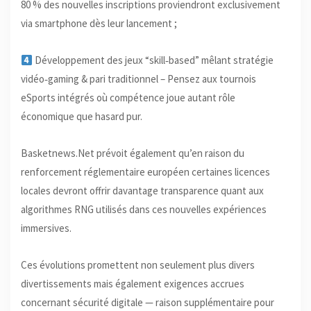
80 % des nouvelles inscriptions proviendront exclusivement
via smartphone dès leur lancement ;
Développement des jeux “skill‑based” mêlant stratégie
vidéo‑gaming & pari traditionnel – Pensez aux tournois
eSports intégrés où compétence joue autant rôle
économique que hasard pur.
Basketnews.Net prévoit également qu’en raison du
renforcement réglementaire européen certaines licences
locales devront offrir davantage transparence quant aux
algorithmes RNG utilisés dans ces nouvelles expériences
immersives.
Ces évolutions promettent non seulement plus divers
divertissements mais également exigences accrues
concernant sécurité digitale — raison supplémentaire pour