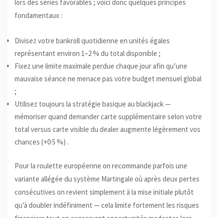
lors des séries favorables ; voici donc quelques principes
fondamentaux :
Divisez votre bankroll quotidienne en unités égales
représentant environ 1–2 % du total disponible ;
Fixez une limite maximale perdue chaque jour afin qu’une
mauvaise séance ne menace pas votre budget mensuel global
;
Utilisez toujours la stratégie basique au blackjack —
mémoriser quand demander carte supplémentaire selon votre
total versus carte visible du dealer augmente légèrement vos
chances (+0·5 %) .
Pour la roulette européenne on recommande parfois une
variante allégée du système Martingale où après deux pertes
consécutives on revient simplement à la mise initiale plutôt
qu’à doubler indéfiniment — cela limite fortement les risques