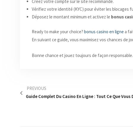
Créez votre compte sur le site recommandé.
Vérifiez votre identité (KYC) pour éviter les blocages f
Déposez le montant minimum et activez le
bonus casi
Ready to make your choice?
bonus casino en ligne
a fai
En suivant ce guide, vous maximisez vos chances de joue
Bonne chance et jouez toujours de façon responsable.
PREVIOUS
Guide Complet Du Casino En Ligne : Tout Ce Que Vous 