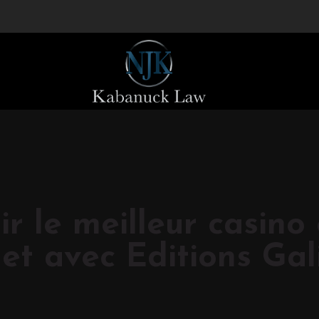
 le meilleur casino 
et avec Editions Gali