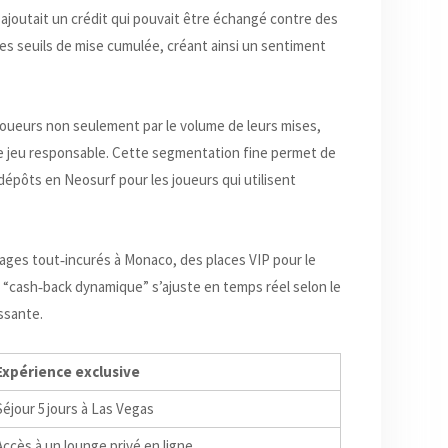
ajoutait un crédit qui pouvait être échangé contre des
 des seuils de mise cumulée, créant ainsi un sentiment
s joueurs non seulement par le volume de leurs mises,
s de jeu responsable. Cette segmentation fine permet de
dépôts en Neosurf pour les joueurs qui utilisent
yages tout‑incurés à Monaco, des places VIP pour le
e “cash‑back dynamique” s’ajuste en temps réel selon le
ssante.
Expérience exclusive
Séjour 5 jours à Las Vegas
Accès à un lounge privé en ligne