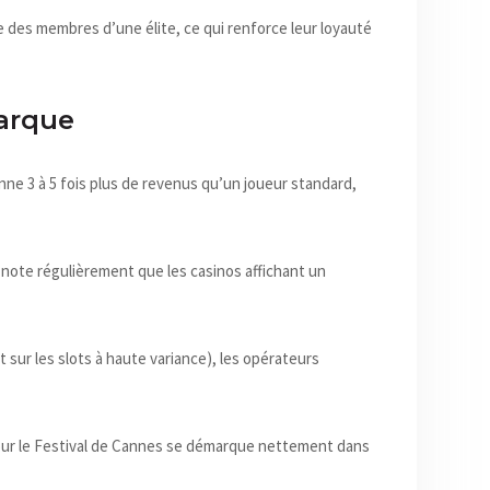
 des membres d’une élite, ce qui renforce leur loyauté
marque
ne 3 à 5 fois plus de revenus qu’un joueur standard,
 note régulièrement que les casinos affichant un
t sur les slots à haute variance), les opérateurs
 pour le Festival de Cannes se démarque nettement dans