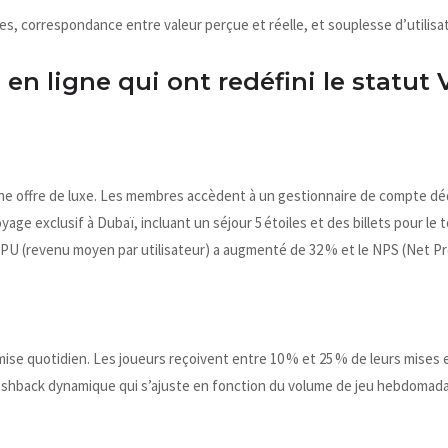
les, correspondance entre valeur perçue et réelle, et souplesse d’utilisat
s en ligne qui ont redéfini le statut
ffre de luxe. Les membres accèdent à un gestionnaire de compte dédié, 
oyage exclusif à Dubaï, incluant un séjour 5 étoiles et des billets pour le
U (revenu moyen par utilisateur) a augmenté de 32 % et le NPS (Net Pro
mise quotidien. Les joueurs reçoivent entre 10 % et 25 % de leurs mises
cashback dynamique qui s’ajuste en fonction du volume de jeu hebdomadai