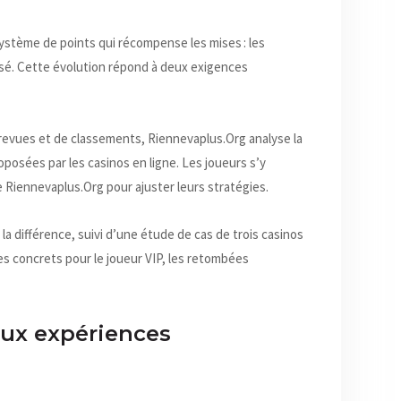
ystème de points qui récompense les mises : les
isé. Cette évolution répond à deux exigences
revues et de classements, Riennevaplus.Org analyse la
osées par les casinos en ligne. Les joueurs s’y
e Riennevaplus.Org pour ajuster leurs stratégies.
 la différence, suivi d’une étude de cas de trois casinos
ces concrets pour le joueur VIP, les retombées
aux expériences