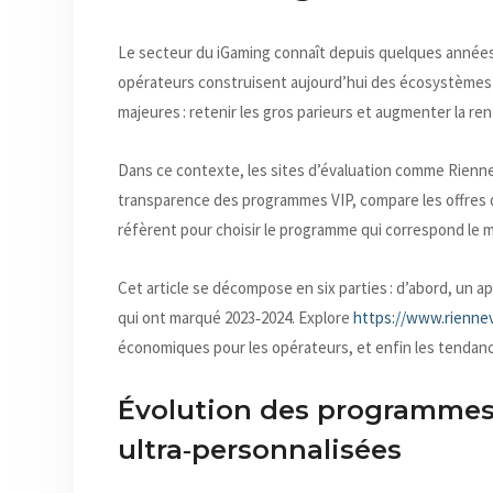
Le secteur du iGaming connaît depuis quelques années u
opérateurs construisent aujourd’hui des écosystèmes c
majeures : retenir les gros parieurs et augmenter la ren
Dans ce contexte, les sites d’évaluation comme Rienne
transparence des programmes VIP, compare les offres d
réfèrent pour choisir le programme qui correspond le mi
Cet article se décompose en six parties : d’abord, un ap
qui ont marqué 2023‑2024. Explore
https://www.riennev
économiques pour les opérateurs, et enfin les tendance
Évolution des programmes d
ultra‑personnalisées