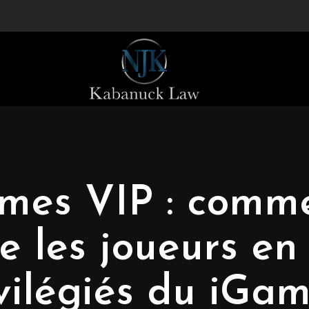
es VIP : commen
e les joueurs en 
vilégiés du iGa