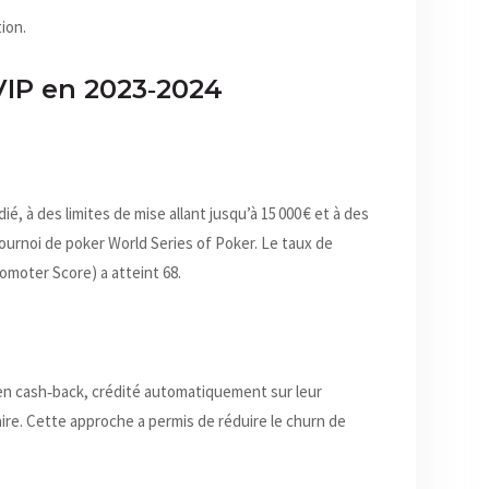
ion.
 VIP en 2023‑2024
à des limites de mise allant jusqu’à 15 000 € et à des
 tournoi de poker World Series of Poker. Le taux de
moter Score) a atteint 68.
 en cash‑back, crédité automatiquement sur leur
re. Cette approche a permis de réduire le churn de