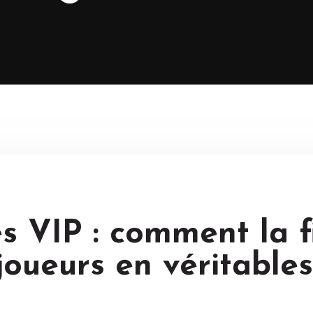
 VIP : comment la fi
joueurs en véritables