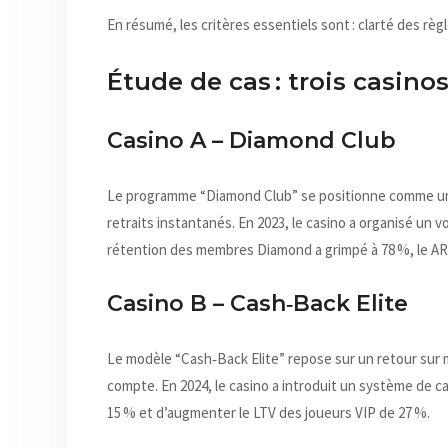
En résumé, les critères essentiels sont : clarté des règ
Étude de cas : trois casino
Casino A – Diamond Club
Le programme “Diamond Club” se positionne comme une o
retraits instantanés. En 2023, le casino a organisé un v
rétention des membres Diamond a grimpé à 78 %, le ARP
Casino B – Cash‑Back Elite
Le modèle “Cash‑Back Elite” repose sur un retour sur 
compte. En 2024, le casino a introduit un système de 
15 % et d’augmenter le LTV des joueurs VIP de 27 %.