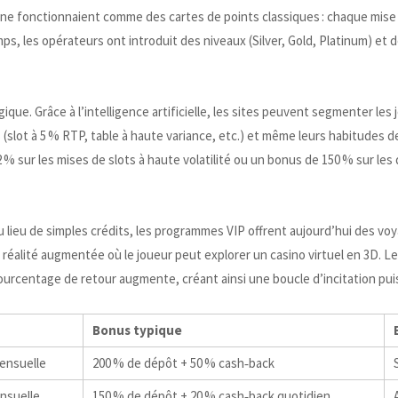
gne fonctionnaient comme des cartes de points classiques : chaque mise 
mps, les opérateurs ont introduit des niveaux (Silver, Gold, Platinum) et
ique. Grâce à l’intelligence artificielle, les sites peuvent segmenter le
oris (slot à 5 % RTP, table à haute variance, etc.) et même leurs habitude
 sur les mises de slots à haute volatilité ou un bonus de 150 % sur les 
u lieu de simples crédits, les programmes VIP offrent aujourd’hui des vo
réalité augmentée où le joueur peut explorer un casino virtuel en 3D. L
pourcentage de retour augmente, créant ainsi une boucle d’incitation pui
Bonus typique
mensuelle
200 % de dépôt + 50 % cash‑back
ensuelle
150 % de dépôt + 20 % cash‑back quotidien