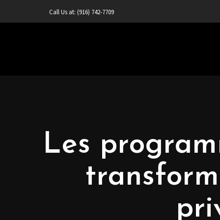
Call Us at: (916) 742-7709
Les programm
transform
pri