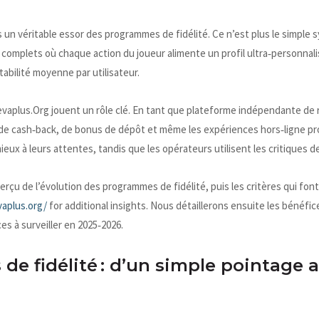
n véritable essor des programmes de fidélité. Ce n’est plus le simple s
omplets où chaque action du joueur alimente un profil ultra‑personnal
tabilité moyenne par utilisateur.
vaplus.Org jouent un rôle clé. En tant que plateforme indépendante de 
e cash‑back, de bonus de dépôt et même les expériences hors‑ligne prop
eux à leurs attentes, tandis que les opérateurs utilisent les critiques d
erçu de l’évolution des programmes de fidélité, puis les critères qui font
aplus.org/
for additional insights. Nous détaillerons ensuite les bénéfi
s à surveiller en 2025‑2026.
e fidélité : d’un simple pointage 