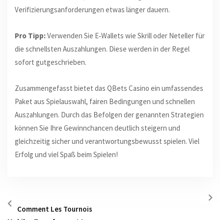
Verifizierungsanforderungen etwas länger dauern.
Pro Tipp:
Verwenden Sie E‑Wallets wie Skrill oder Neteller für
die schnellsten Auszahlungen. Diese werden in der Regel
sofort gutgeschrieben.
Zusammengefasst bietet das QBets Casino ein umfassendes
Paket aus Spielauswahl, fairen Bedingungen und schnellen
Auszahlungen. Durch das Befolgen der genannten Strategien
können Sie Ihre Gewinnchancen deutlich steigern und
gleichzeitig sicher und verantwortungsbewusst spielen. Viel
Erfolg und viel Spaß beim Spielen!
Comment Les Tournois