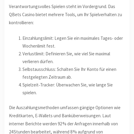
Verantwortungsvolles Spielen steht im Vordergrund. Das
QBets Casino bietet mehrere Tools, um Ihr Spielverhalten zu
kontrollieren:
Einzahlungslimit: Legen Sie ein maximales Tages‑ oder
Wochenlimit fest.
Verlustlimit: Definieren Sie, wie viel Sie maximal
verlieren dürfen.
Selbstausschluss: Schalten Sie Ihr Konto für einen
festgelegten Zeitraum ab.
Spielzeit‑Tracker: Überwachen Sie, wie lange Sie
spielen.
Die Auszahlungsmethoden umfassen gängige Optionen wie
Kreditkarten, E‑Wallets und Banküberweisungen. Laut
interner Berichte werden 92 % der Anfragen innerhalb von
24 Stunden bearbeitet, während 8 % aufgrund von