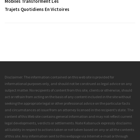
Mobiles Transforment Les
Trajets Quotidiens En Victoires
Disclaimer: The information contained on this web site is provided for
informational purposes only, and should not be construed as legal advice on any
subject matter. No recipients of content from this site, clients or otherwise, should
act or refrain from acting on the basis of any content included in the site without
seeking the appropriate legal or other professional advice on the particular facts
and circumstances at issue from an attorney licensed in the recipient’s state. The
content of this Web site contains general information and may not reflect current
legal developments, verdicts or settlements. Nate Kabanuck expressly disclaims
all liability in respect to actions taken or not taken based on any or all the contents
of this site. Any information sent to this webpage via Internet e-mail or through