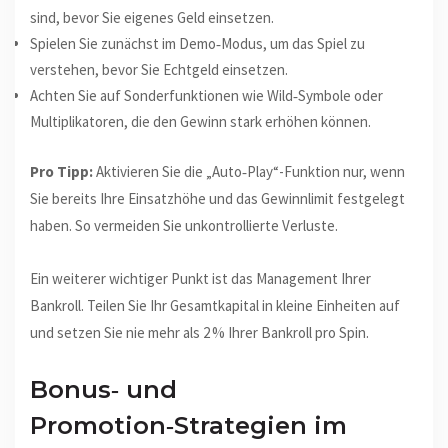
sind, bevor Sie eigenes Geld einsetzen.
Spielen Sie zunächst im Demo‑Modus, um das Spiel zu
verstehen, bevor Sie Echtgeld einsetzen.
Achten Sie auf Sonderfunktionen wie Wild‑Symbole oder
Multiplikatoren, die den Gewinn stark erhöhen können.
Pro Tipp:
Aktivieren Sie die „Auto‑Play“-Funktion nur, wenn
Sie bereits Ihre Einsatzhöhe und das Gewinnlimit festgelegt
haben. So vermeiden Sie unkontrollierte Verluste.
Ein weiterer wichtiger Punkt ist das Management Ihrer
Bankroll. Teilen Sie Ihr Gesamtkapital in kleine Einheiten auf
und setzen Sie nie mehr als 2 % Ihrer Bankroll pro Spin.
Bonus‑ und
Promotion‑Strategien im