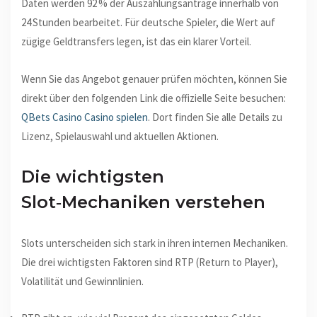
Daten werden 92 % der Auszahlungsanträge innerhalb von
24 Stunden bearbeitet. Für deutsche Spieler, die Wert auf
zügige Geldtransfers legen, ist das ein klarer Vorteil.
Wenn Sie das Angebot genauer prüfen möchten, können Sie
direkt über den folgenden Link die offizielle Seite besuchen:
QBets Casino Casino spielen
. Dort finden Sie alle Details zu
Lizenz, Spielauswahl und aktuellen Aktionen.
Die wichtigsten
Slot‑Mechaniken verstehen
Slots unterscheiden sich stark in ihren internen Mechaniken.
Die drei wichtigsten Faktoren sind RTP (Return to Player),
Volatilität und Gewinnlinien.