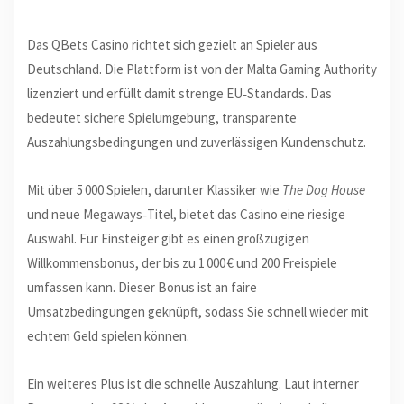
Das QBets Casino richtet sich gezielt an Spieler aus
Deutschland. Die Plattform ist von der Malta Gaming Authority
lizenziert und erfüllt damit strenge EU‑Standards. Das
bedeutet sichere Spielumgebung, transparente
Auszahlungsbedingungen und zuverlässigen Kundenschutz.
Mit über 5 000 Spielen, darunter Klassiker wie
The Dog House
und neue Megaways‑Titel, bietet das Casino eine riesige
Auswahl. Für Einsteiger gibt es einen großzügigen
Willkommensbonus, der bis zu 1 000 € und 200 Freispiele
umfassen kann. Dieser Bonus ist an faire
Umsatzbedingungen geknüpft, sodass Sie schnell wieder mit
echtem Geld spielen können.
Ein weiteres Plus ist die schnelle Auszahlung. Laut interner