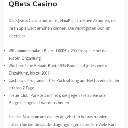
QBets Casino
Das QBets Casino bietet regelmäßig attraktive Aktionen, die
Ihren Spielwert erhöhen können. Die wichtigsten Boni im
Überblick:
Willkommenspaket: Bis zu 1 000 € + 200 Freispiele bei der
ersten Einzahlung.
Wöchentliche Reload‑Boni: 50 % Bonus auf jede zweite
Einzahlung, bis zu 200 €.
Cashback‑Programm: 10 % Rückzahlung auf Nettoverluste der
letzten 7 Tage.
Treue‑Club: Punkte sammeln, die gegen Freispiele oder
Bargeld eingelöst werden können.
Um das Maximum aus diesen Angeboten herauszuholen,
sollten Sie die Umsatzbedingungen genau prüfen. Viele Boni