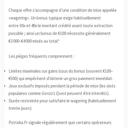
Chaque offre s’accompagne d’une condition de mise appelée
«wagering». Un bonus typique exige habituellement
entre·30x·et·40x·le montant crédité avant toute extraction
possible ; ainsi un bonus de €100 nécessite généralement
€3 000–€4 000 misés au total.*
Les pièges fréquents comprennent :
Limites maximales sur gains issus du bonus (souvent €100–
€500) qui empêchent d’obtenir un gros paiement immédiat.
Jeux exclusifs imposés pendant la période de mise (les slots
populaires comme
Gonzo’s Quest
peuvent être interdits).
Durée restreinte pour satisfaire le wagering (habituellement
trente jours).
Pottoka.Fr signale régulièrement que certains opérateurs