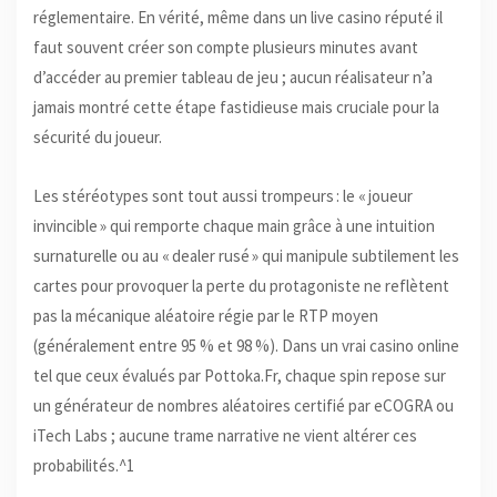
réglementaire. En vérité, même dans un live casino réputé il
faut souvent créer son compte plusieurs minutes avant
d’accéder au premier tableau de jeu ; aucun réalisateur n’a
jamais montré cette étape fastidieuse mais cruciale pour la
sécurité du joueur.​
Les stéréotypes sont tout aussi trompeurs : le « joueur
invincible » qui remporte chaque main grâce à une intuition
surnaturelle ou au « dealer rusé » qui manipule subtilement les
cartes pour provoquer la perte du protagoniste ne reflètent
pas la mécanique aléatoire régie par le RTP moyen
(généralement entre 95 % et 98 %). Dans un vrai casino online
tel que ceux évalués par Pottoka.Fr, chaque spin repose sur
un générateur de nombres aléatoires certifié par eCOGRA ou
iTech Labs ; aucune trame narrative ne vient altérer ces
probabilités.^1