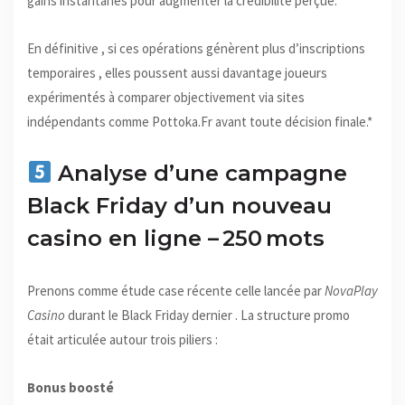
gains instantanés pour augmenter la crédibilité perçue.*
En définitive , si ces opérations génèrent plus d’inscriptions
temporaires , elles poussent aussi davantage joueurs
expérimentés à comparer objectivement via sites
indépendants comme Pottoka.Fr avant toute décision finale.*
Analyse d’une campagne
Black Friday d’un nouveau
casino en ligne – 250 mots
Prenons comme étude case récente celle lancée par
NovaPlay
Casino
durant le Black Friday dernier . La structure promo
était articulée autour trois piliers :
Bonus boosté