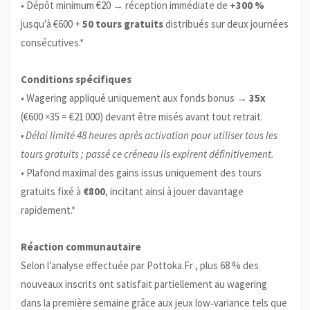
• Dépôt minimum €20 → réception immédiate de
+300 %
jusqu’à €600 +
50 tours gratuits
distribués sur deux journées
consécutives.*
Conditions spécifiques
• Wagering appliqué uniquement aux fonds bonus →
35x
(€600 ×35 = €21 000) devant être misés avant tout retrait.
• Délai limité
48 heures
après activation pour utiliser tous les
tours gratuits ; passé ce créneau ils expirent définitivement.
• Plafond maximal des gains issus uniquement des tours
gratuits fixé à
€800
, incitant ainsi à jouer davantage
rapidement.*
Réaction communautaire
Selon l’analyse effectuée par Pottoka.Fr , plus 68 % des
nouveaux inscrits ont satisfait partiellement au wagering
dans la première semaine grâce aux jeux low‑variance tels que