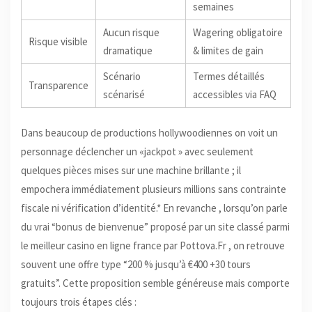
semaines
Aucun risque
Wagering obligatoire
Risque visible
dramatique
& limites de gain
Scénario
Termes détaillés
Transparence
scénarisé
accessibles via FAQ
Dans beaucoup de productions hollywoodiennes on voit un
personnage déclencher un «jackpot » avec seulement
quelques pièces mises sur une machine brillante ; il
empochera immédiatement plusieurs millions sans contrainte
fiscale ni vérification d’identité.* En revanche , lorsqu’on parle
du vrai “bonus de bienvenue” proposé par un site classé parmi
le meilleur casino en ligne france par Pottova.Fr , on retrouve
souvent une offre type “200 % jusqu’à €400 +30 tours
gratuits”. Cette proposition semble généreuse mais comporte
toujours trois étapes clés :