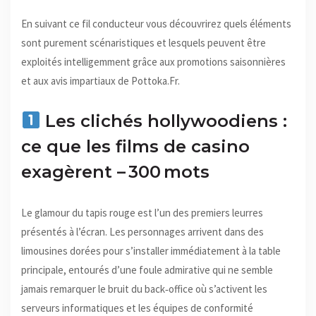
En suivant ce fil conducteur vous découvrirez quels éléments
sont purement scénaristiques et lesquels peuvent être
exploités intelligemment grâce aux promotions saisonnières
et aux avis impartiaux de Pottoka.Fr.
Les clichés hollywoodiens :
ce que les films de casino
exagèrent – 300 mots
Le glamour du tapis rouge est l’un des premiers leurres
présentés à l’écran. Les personnages arrivent dans des
limousines dorées pour s’installer immédiatement à la table
principale, entourés d’une foule admirative qui ne semble
jamais remarquer le bruit du back‑office où s’activent les
serveurs informatiques et les équipes de conformité