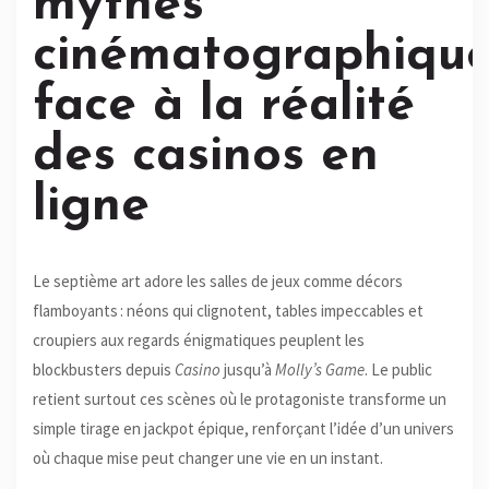
mythes
cinématographiqu
face à la réalité
des casinos en
ligne
Le septième art adore les salles de jeux comme décors
flamboyants : néons qui clignotent, tables impeccables et
croupiers aux regards énigmatiques peuplent les
blockbusters depuis
Casino
jusqu’à
Molly’s Game
. Le public
retient surtout ces scènes où le protagoniste transforme un
simple tirage en jackpot épique, renforçant l’idée d’un univers
où chaque mise peut changer une vie en un instant.