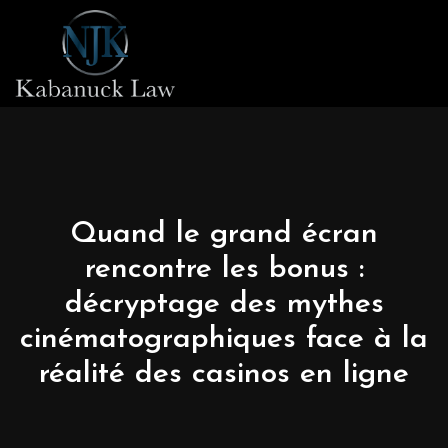
Quand le grand écran
rencontre les bonus :
décryptage des mythes
cinématographiques face à la
réalité des casinos en ligne