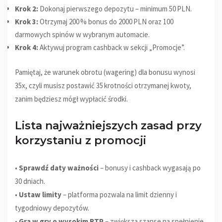
Krok 2:
Dokonaj pierwszego depozytu – minimum 50 PLN.
Krok 3:
Otrzymaj 200 % bonus do 2000 PLN oraz 100
darmowych spinów w wybranym automacie.
Krok 4:
Aktywuj program cashback w sekcji „Promocje”.
Pamiętaj, że warunek obrotu (wagering) dla bonusu wynosi
35x, czyli musisz postawić 35 krotności otrzymanej kwoty,
zanim będziesz mógł wypłacić środki.
Lista najważniejszych zasad przy
korzystaniu z promocji
•
Sprawdź daty ważności
– bonusy i cashback wygasają po
30 dniach.
•
Ustaw limity
– platforma pozwala na limit dzienny i
tygodniowy depozytów.
•
Gra w gry o wysokim RTP
– zwiększa szanse na spełnienie