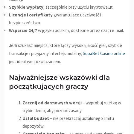
Szybkie wypłaty
, szczególnie przy użyciu kryptowalut.
Licencje i certyfikaty
gwarantujące uczciwość i
bezpieczeństwo.
Wsparcie 24/7
w języku polskim, dostępne przez czat i e‑mail.
Jeśli szukasz miejsca, które łączy wysoką jakość gier, szybkie
transakcje i przyjazny interfejs mobilny,
SupaBet Casino online
jest idealnym rozwiązaniem.
Najważniejsze wskazówki dla
początkujących graczy
Zacznij od darmowych wersji
– wypróbuj ruletkę w
trybie demo, aby poznać zasady.
Ustal budżet
– nie przekraczaj ustalonego limitu
depozytów.
Korzystaj z bonusów
– zawsze czytaj regulamin, aby