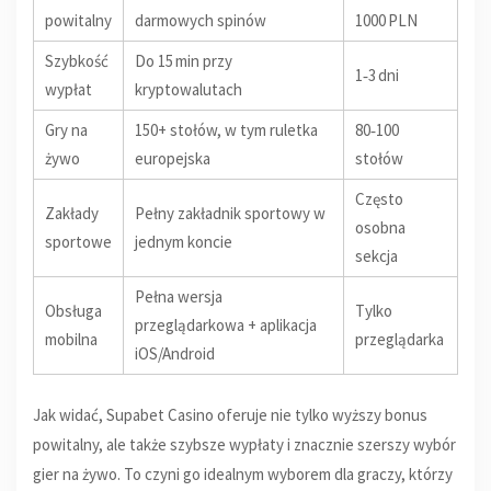
powitalny
darmowych spinów
1000 PLN
Szybkość
Do 15 min przy
1‑3 dni
wypłat
kryptowalutach
Gry na
150+ stołów, w tym ruletka
80‑100
żywo
europejska
stołów
Często
Zakłady
Pełny zakładnik sportowy w
osobna
sportowe
jednym koncie
sekcja
Pełna wersja
Obsługa
Tylko
przeglądarkowa + aplikacja
mobilna
przeglądarka
iOS/Android
Jak widać, Supabet Casino oferuje nie tylko wyższy bonus
powitalny, ale także szybsze wypłaty i znacznie szerszy wybór
gier na żywo. To czyni go idealnym wyborem dla graczy, którzy