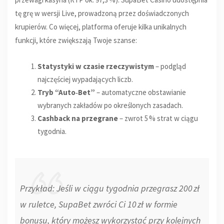
tę grę w wersji Live, prowadzoną przez doświadczonych
krupierów. Co więcej, platforma oferuje kilka unikalnych
funkcji, które zwiększają Twoje szanse:
Statystyki w czasie rzeczywistym
– podgląd
najczęściej wypadających liczb.
Tryb “Auto‑Bet”
– automatyczne obstawianie
wybranych zakładów po określonych zasadach.
Cashback na przegrane
– zwrot 5 % strat w ciągu
tygodnia.
Przykład: Jeśli w ciągu tygodnia przegrasz 200 zł
w ruletce, SupaBet zwróci Ci 10 zł w formie
bonusu, który możesz wykorzystać przy kolejnych